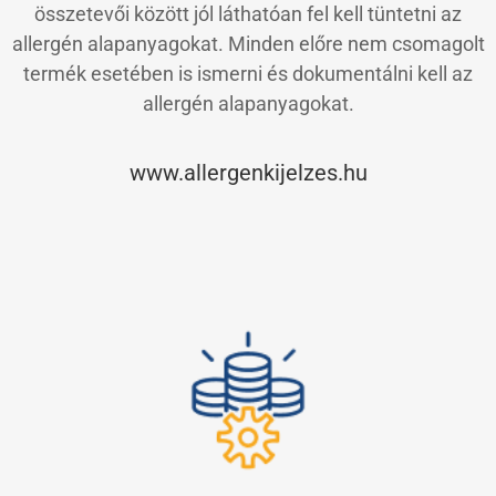
összetevői között jól láthatóan fel kell tüntetni az
allergén alapanyagokat. Minden előre nem csomagolt
termék esetében is ismerni és dokumentálni kell az
allergén alapanyagokat.
www.allergenkijelzes.hu