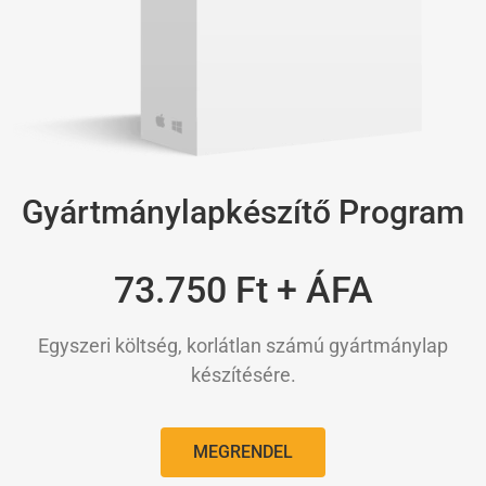
Gyártmánylapkészítő Program
73.750 Ft + ÁFA
Egyszeri költség, korlátlan számú gyártmánylap
készítésére.
MEGRENDEL