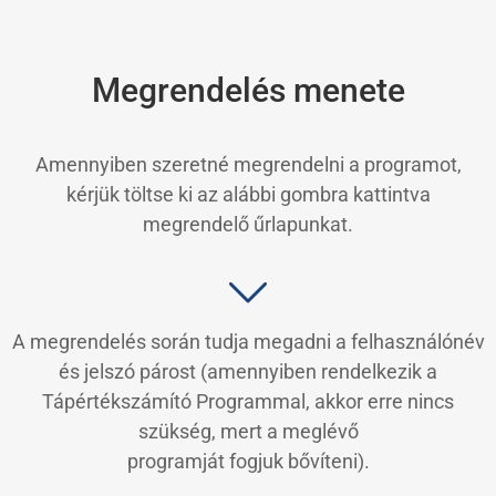
Megrendelés menete
Amennyiben szeretné megrendelni a programot,
kérjük töltse ki az alábbi gombra kattintva
megrendelő űrlapunkat.
A megrendelés során tudja megadni a felhasználónév
és jelszó párost (amennyiben rendelkezik a
Tápértékszámító Programmal, akkor erre nincs
szükség, mert a meglévő
programját fogjuk bővíteni).