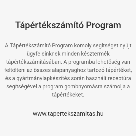
Tápértékszámító Program
A Tápértékszámító Program komoly segítséget nyújt
ügyfeleinknek minden késztermék
tápértékszámításában. A programba lehetőség van
feltölteni az összes alapanyaghoz tartozó tápértéket,
és a gyártmánylapkészítés során használt receptúra
segítségével a program gombnyomásra számolja a
tápértékeket.
www.tapertekszamitas.hu