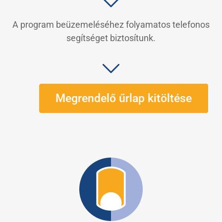
A program beüzemeléséhez folyamatos telefonos
segítséget biztosítunk.
Megrendelő űrlap kitöltése