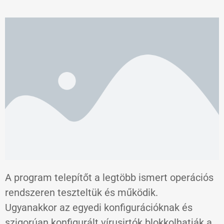
A program telepítőt a legtöbb ismert operációs
rendszeren teszteltük és működik.
Ugyanakkor az egyedi konfigurációknak és
szigorúan konfigurált vírusirtók blokkolhatják a