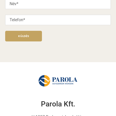
KÜLDÉS
Parola Kft.