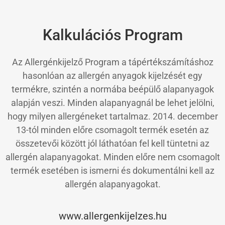
Kalkulációs Program
Az Allergénkijelző Program a tápértékszámításhoz
hasonlóan az allergén anyagok kijelzését egy
termékre, szintén a normába beépülő alapanyagok
alapján veszi. Minden alapanyagnál be lehet jelölni,
hogy milyen allergéneket tartalmaz. 2014. december
13-tól minden előre csomagolt termék esetén az
összetevői között jól láthatóan fel kell tüntetni az
allergén alapanyagokat. Minden előre nem csomagolt
termék esetében is ismerni és dokumentálni kell az
allergén alapanyagokat.
www.allergenkijelzes.hu