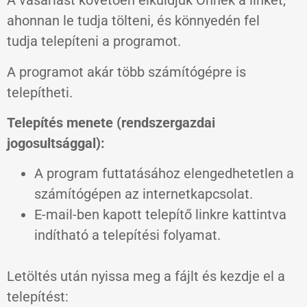
A vásárlást követően elküldjük Önnek a linket,
ahonnan le tudja tölteni, és könnyedén fel
tudja telepíteni a programot.
A programot akár több számítógépre is
telepítheti.
Telepítés menete (rendszergazdai
jogosultsággal):
A program futtatásához elengedhetetlen a
számítógépen az internetkapcsolat.
E-mail-ben kapott telepítő linkre kattintva
indítható a telepítési folyamat.
Letöltés után nyissa meg a fájlt és kezdje el a
telepítést: