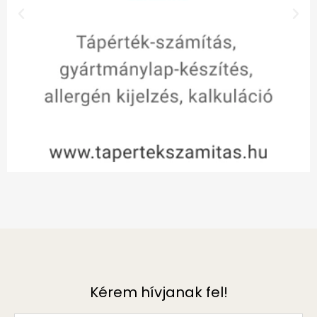
Kérem hívjanak fel!