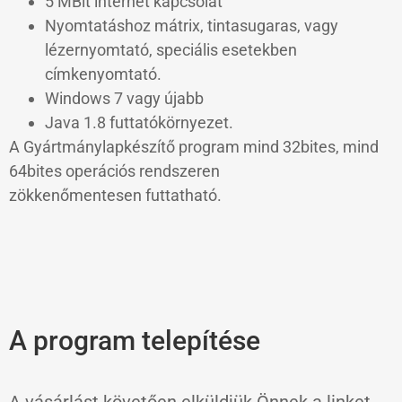
5 MBit internet kapcsolat
Nyomtatáshoz mátrix, tintasugaras, vagy
lézernyomtató, speciális esetekben
címkenyomtató.
Windows 7 vagy újabb
Java 1.8 futtatókörnyezet.
A Gyártmánylapkészítő program mind 32bites, mind
64bites operációs rendszeren
zökkenőmentesen futtatható.
A program telepítése