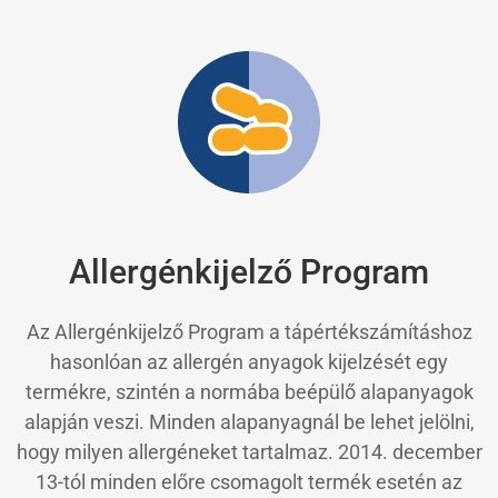
Allergénkijelző Program
Az Allergénkijelző Program a tápértékszámításhoz
hasonlóan az allergén anyagok kijelzését egy
termékre, szintén a normába beépülő alapanyagok
alapján veszi. Minden alapanyagnál be lehet jelölni,
hogy milyen allergéneket tartalmaz. 2014. december
13-tól minden előre csomagolt termék esetén az